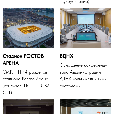
звукоусиление)
Стадион РОСТОВ
ВДНХ
АРЕНА
Оснащение конференц-
СМР, ПНР 4 разделов
зала Администрации
стадиона Ростов Арена
ВДНХ мультимедийными
(конф-зал, ПСТТП, СВА,
системами
СТТ)