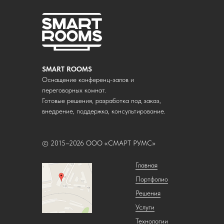
SMART ROOMS
Оснащение конференц-залов и
переговорных комнат.
Готовые решения, разработка под заказ,
внедрение, поддержка, консультирование.
© 2015–2026 ООО «СМАРТ РУМС»
Главная
Портфолио
Решения
Услуги
Технологии