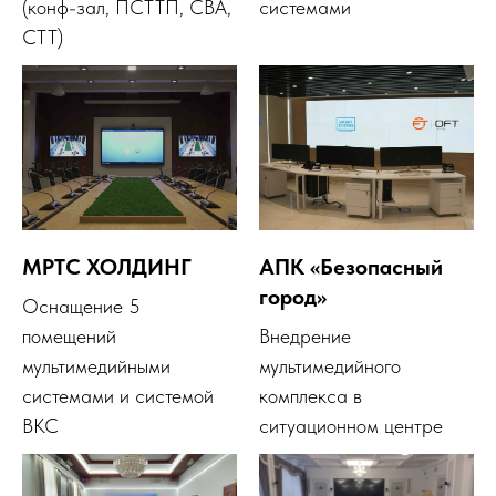
(конф-зал, ПСТТП, СВА,
системами
СТТ)
МРТС ХОЛДИНГ
АПК «Безопасный
город»
Оснащение 5
помещений
Внедрение
мультимедийными
мультимедийного
системами и системой
комплекса в
ВКС
ситуационном центре