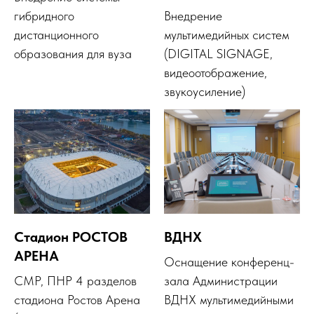
гибридного
Внедрение
дистанционного
мультимедийных систем
образования для вуза
(DIGITAL SIGNAGE,
видеоотображение,
звукоусиление)
Стадион РОСТОВ
ВДНХ
АРЕНА
Оснащение конференц-
СМР, ПНР 4 разделов
зала Администрации
стадиона Ростов Арена
ВДНХ мультимедийными