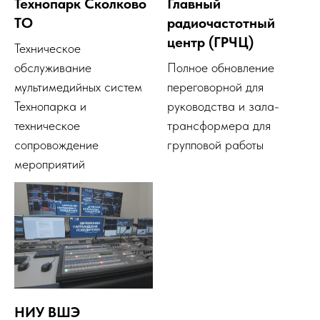
Технопарк Сколково
Главный
ТО
радиочастотный
центр (ГРЧЦ)
Техническое
обслуживание
Полное обновление
мультимедийных систем
переговорной для
Технопарка и
руководства и зала-
техническое
трансформера для
сопровождение
групповой работы
мероприятий
НИУ ВШЭ