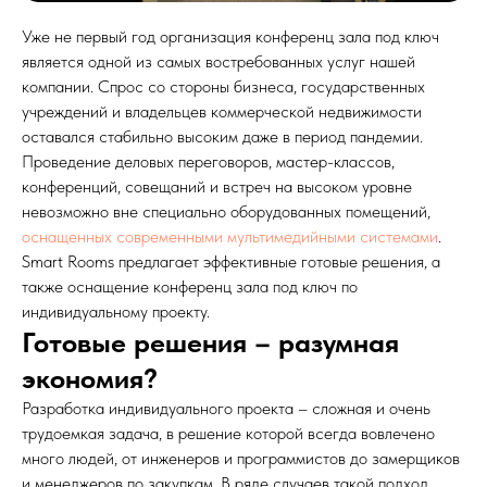
Уже не первый год организация конференц зала под ключ
является одной из самых востребованных услуг нашей
компании. Спрос со стороны бизнеса, государственных
учреждений и владельцев коммерческой недвижимости
оставался стабильно высоким даже в период пандемии.
Проведение деловых переговоров, мастер-классов,
конференций, совещаний и встреч на высоком уровне
невозможно вне специально оборудованных помещений,
оснащенных современными мультимедийными системами
.
Smart Rooms предлагает эффективные готовые решения, а
также оснащение конференц зала под ключ по
индивидуальному проекту.
Готовые решения – разумная
экономия?
Разработка индивидуального проекта – сложная и очень
трудоемкая задача, в решение которой всегда вовлечено
много людей, от инженеров и программистов до замерщиков
и менеджеров по закупкам. В ряде случаев такой подход