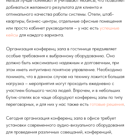
нельзя лучше понимают и учитывают нюансы, что позволяет
добиваться желаемого результата для клиента и
оптимального качества работы системы. Отели, штаб-
квартиры, бизнес-центры, отдельные офисные помещения
или просто кабинет руководителя – у нас есть
успешные
кейсы
для каждого варианта.
Организация конференц зала в гостинице предъявляет
особые требования к выбранному оборудованию. Оно
должно быть максимально надежным и долговечным, при
этом иметь интуитивно понятное управление. Необходимо
понимать, что в данном случае на технику ложится большая
нагрузка – мероприятия могут проходить ежедневно с
участием большого числа людей. Впрочем, и в небольших
бутик-отелях все чаще оборудуют конференц залы по типу
переговорных, и для них у нас также есть
готовые решения
.
Сегодня организация конференц зала в офисе требует
установки современного аудио-визуального оборудования
для проведения различных совещаний, конференций,