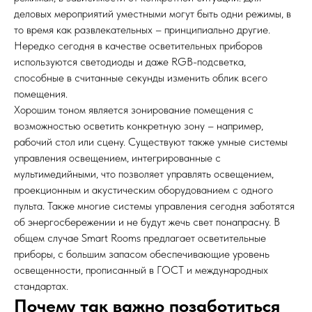
деловых мероприятий уместными могут быть одни режимы, в
то время как развлекательных – принципиально другие.
Нередко сегодня в качестве осветительных приборов
используются светодиоды и даже RGB-подсветка,
способные в считанные секунды изменить облик всего
помещения.
Хорошим тоном является зонирование помещения с
возможностью осветить конкретную зону – например,
рабочий стол или сцену. Существуют также умные системы
управления освещением, интегрированные с
мультимедийными, что позволяет управлять освещением,
проекционным и акустическим оборудованием с одного
пульта. Также многие системы управления сегодня заботятся
об энергосбережении и не будут жечь свет понапрасну. В
общем случае Smart Rooms предлагает осветительные
приборы, с большим запасом обеспечивающие уровень
освещенности, прописанный в ГОСТ и международных
стандартах.
Почему так важно позаботиться