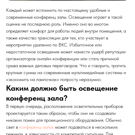
Каждый может вспомнить по-настоящему удобные и
современные конференц залы. Освещение играет в такой
оценке не последнюю роль. Именно оно во многом
определяет комфорт для работы людей внутри помещения, а
также качество трансляции для тех, кто участвует в
мероприятии удаленно по ВКС. Избыточное или
недостаточное освещение может нанести ущерб репутации
организаторов онлайн-конференции или стать причиной
срыва важных деловых переговоров. Что и говорить, тратить
крупные суммы на современные мультимедийные системы и
«экономить на лампочках» попросту неразумно.
Каким должно быть освещение
конференц зала?
В первую очередь, расположение осветительных приборов
проектируется таким образом, чтобы они не создавали
никаких помех для проекционного оборудования. Обычно
свет в
конференц-залах
может подаваться в нескольких
режимах, в зависимости от конкретной ситуации. Для